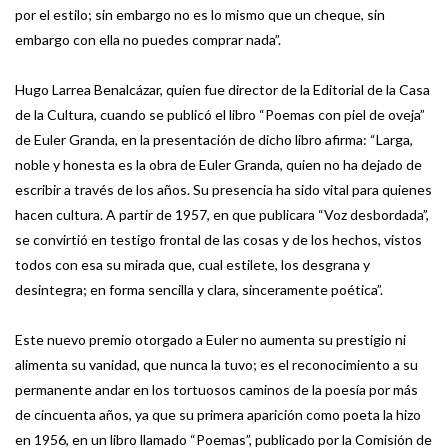
por el estilo; sin embargo no es lo mismo que un cheque, sin
embargo con ella no puedes comprar nada”.
Hugo Larrea Benalcázar, quien fue director de la Editorial de la Casa
de la Cultura, cuando se publicó el libro “Poemas con piel de oveja”
de Euler Granda, en la presentación de dicho libro afirma: “Larga,
noble y honesta es la obra de Euler Granda, quien no ha dejado de
escribir a través de los años. Su presencia ha sido vital para quienes
hacen cultura. A partir de 1957, en que publicara “Voz desbordada”,
se convirtió en testigo frontal de las cosas y de los hechos, vistos
todos con esa su mirada que, cual estilete, los desgrana y
desintegra; en forma sencilla y clara, sinceramente poética”.
Este nuevo premio otorgado a Euler no aumenta su prestigio ni
alimenta su vanidad, que nunca la tuvo; es el reconocimiento a su
permanente andar en los tortuosos caminos de la poesía por más
de cincuenta años, ya que su primera aparición como poeta la hizo
en 1956, en un libro llamado “Poemas”, publicado por la Comisión de