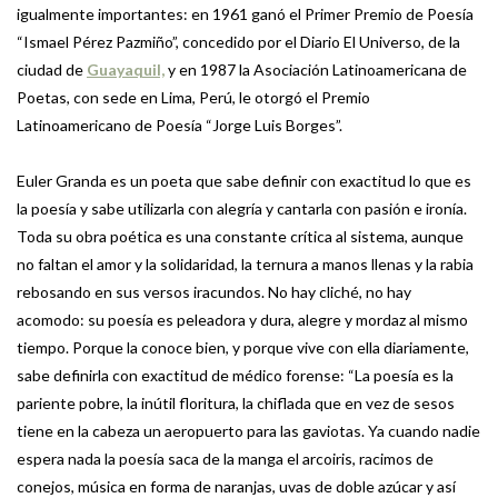
igualmente importantes: en 1961 ganó el Primer Premio de Poesía
“Ismael Pérez Pazmiño”, concedido por el Diario El Universo, de la
ciudad de
Guayaquil,
y en 1987 la Asociación Latinoamericana de
Poetas, con sede en Lima, Perú, le otorgó el Premio
Latinoamericano de Poesía “Jorge Luis Borges”.
Euler Granda es un poeta que sabe definir con exactitud lo que es
la poesía y sabe utilizarla con alegría y cantarla con pasión e ironía.
Toda su obra poética es una constante crítica al sistema, aunque
no faltan el amor y la solidaridad, la ternura a manos llenas y la rabia
rebosando en sus versos iracundos. No hay cliché, no hay
acomodo: su poesía es peleadora y dura, alegre y mordaz al mismo
tiempo. Porque la conoce bien, y porque vive con ella diariamente,
sabe definirla con exactitud de médico forense: “La poesía es la
pariente pobre, la inútil floritura, la chiflada que en vez de sesos
tiene en la cabeza un aeropuerto para las gaviotas. Ya cuando nadie
espera nada la poesía saca de la manga el arcoiris, racimos de
conejos, música en forma de naranjas, uvas de doble azúcar y así