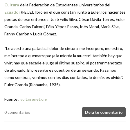
Cultura
de la Federación de Estudiantes Universitarios del
Ecuador
(FEUE), libro en el que constan, junto a Euler, los nacientes
poetas de ese entonces: José Félix Silva, César Dávila Torres, Euler
Granda, Carlos Falconí, Félix Yépez Pasos, Inés Moral, María Silva,
Fanny Carrión y Lucía Gómez.
“Le asesto una patada al dolor de cintura, me incorporo, me estiro,
me increpo a quemarropa: ¡a la mierda la muerte! también hay que
vivir; hay que sacarle el jugo al último suspiro, al postrer manotazo
de ahogado. El presente es cuestión de un segundo. Pasamos
como sombras, venimos con los días contados, lo demás es olvido”.
Euler Granda (Riobamba, 1935).
Fuente :
voltairenet.org
0 comentarios
Deja tu comentario