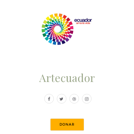
Artecuador
DONAR