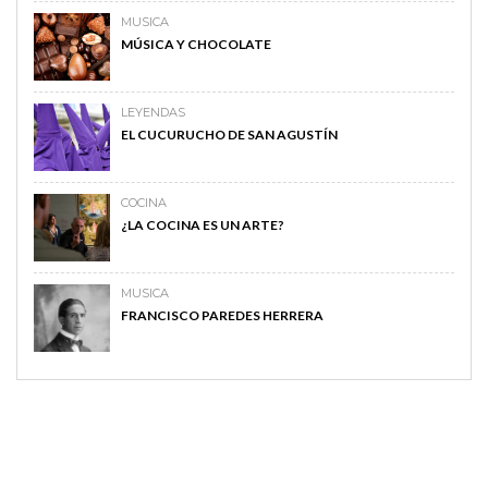
MUSICA
MÚSICA Y CHOCOLATE
LEYENDAS
EL CUCURUCHO DE SAN AGUSTÍN
COCINA
¿LA COCINA ES UN ARTE?
MUSICA
FRANCISCO PAREDES HERRERA
MAGAZINE