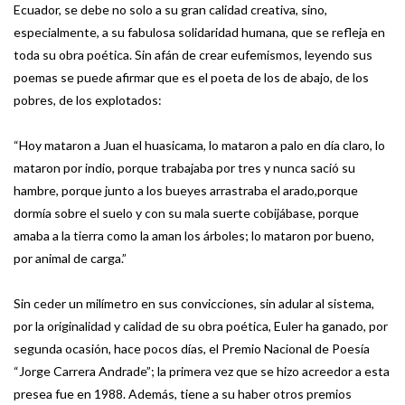
Ecuador, se debe no solo a su gran calidad creativa, sino,
especialmente, a su fabulosa solidaridad humana, que se refleja en
toda su obra poética. Sin afán de crear eufemismos, leyendo sus
poemas se puede afirmar que es el poeta de los de abajo, de los
pobres, de los explotados:
“Hoy mataron a Juan el huasicama, lo mataron a palo en día claro, lo
mataron por indio, porque trabajaba por tres y nunca sació su
hambre, porque junto a los bueyes arrastraba el arado,porque
dormía sobre el suelo y con su mala suerte cobijábase, porque
amaba a la tierra como la aman los árboles; lo mataron por bueno,
por animal de carga.”
Sin ceder un milímetro en sus convicciones, sin adular al sistema,
por la originalidad y calidad de su obra poética, Euler ha ganado, por
segunda ocasión, hace pocos días, el Premio Nacional de Poesía
“Jorge Carrera Andrade”; la primera vez que se hizo acreedor a esta
presea fue en 1988. Además, tiene a su haber otros premios