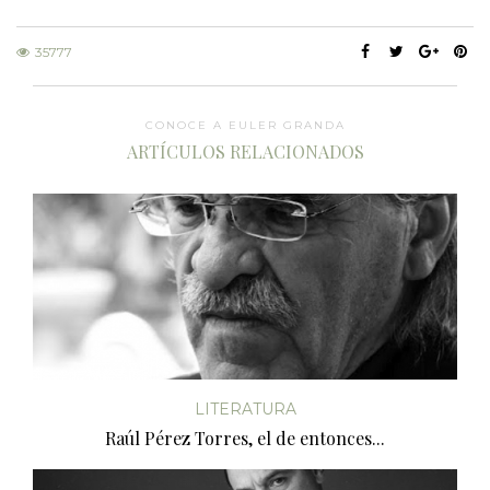
35777
CONOCE A EULER GRANDA
ARTÍCULOS RELACIONADOS
LITERATURA
Raúl Pérez Torres, el de entonces...