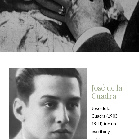
José de la
Cuadra
José de la
Cuadra (1903-
1941) fue un
escritor y