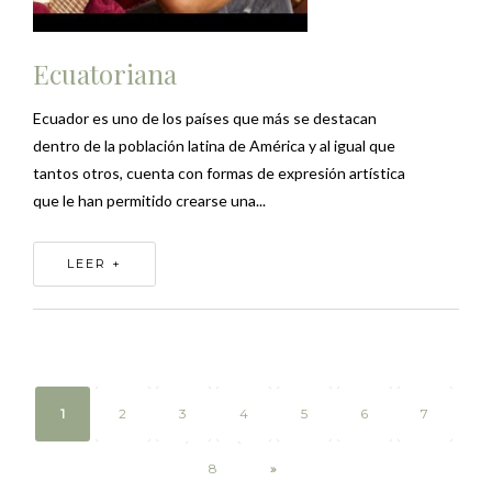
Ecuatoriana
Ecuador es uno de los países que más se destacan
dentro de la población latina de América y al igual que
tantos otros, cuenta con formas de expresión artística
que le han permitido crearse una...
LEER +
1
2
3
4
5
6
7
8
»