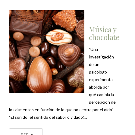
Música y
chocolate
"Una
investigación
de un
psicólogo
experimental
aborda por
qué cambia la
percepción de
los alimentos en función de lo que nos entra por el oído"
"El sonido: el sentido del sabor olvidado",...
LEER +