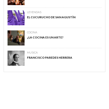
LEYENDAS
EL CUCURUCHO DE SAN AGUSTÍN
COCINA
¿LA COCINA ES UN ARTE?
MUSICA
FRANCISCO PAREDES HERRERA
MAGAZINE