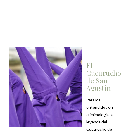
El
Cucurucho
de San
Agustín
Para los
entendidos en
crimimología, la
leyenda del
Cucurucho de