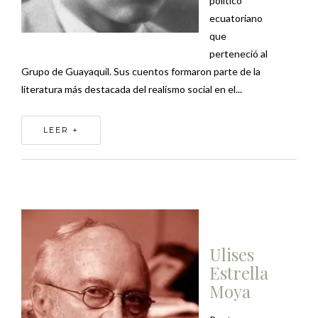
político
ecuatoriano
que
perteneció al
Grupo de Guayaquil. Sus cuentos formaron parte de la
literatura más destacada del realismo social en el...
LEER +
Ulises
Estrella
Moya