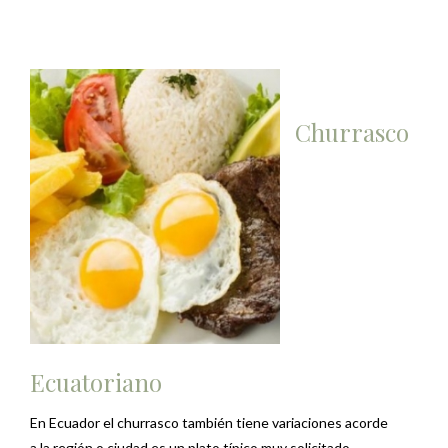
Churrasco
Ecuatoriano
En Ecuador el churrasco también tiene variaciones acorde
a la región o ciudad es un plato típico muy solicitado.