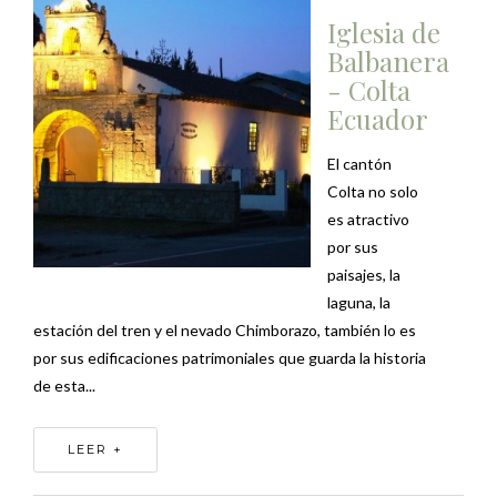
Iglesia de
Balbanera
- Colta
Ecuador
El cantón
Colta no solo
es atractivo
por sus
paisajes, la
laguna, la
estación del tren y el nevado Chimborazo, también lo es
por sus edificaciones patrimoniales que guarda la historia
de esta...
LEER +