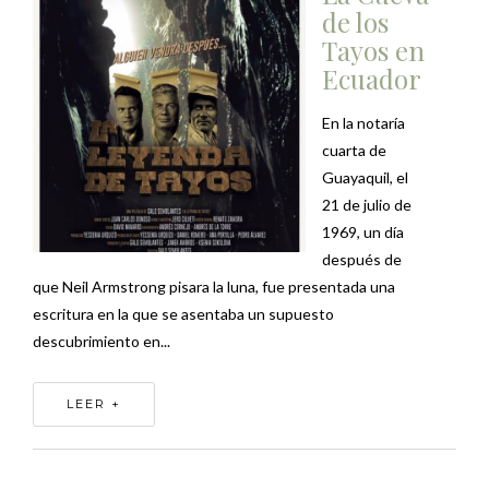
de los
Tayos en
Ecuador
En la notaría
cuarta de
Guayaquil, el
21 de julio de
1969, un día
después de
que Neil Armstrong pisara la luna, fue presentada una
escritura en la que se asentaba un supuesto
descubrimiento en...
LEER +