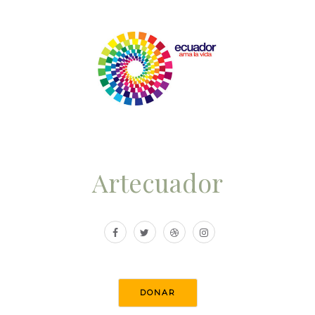
Artecuador
DONAR