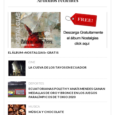
Artículos recientes
EL ÁLBUM «NOSTALGIAS» GRATIS
CINE
LA CUEVA DE LOS TAYOS EN ECUADOR
DEPORTES
ECUATORIANAS POLETH Y ANAÏS MENDES GANAN
MEDALLAS DE ORO Y BRONCE EN LOS JUEGOS
PARALÍMPICOS DE TOKIO 2020
MUSICA
MÚSICA Y CHOCOLATE