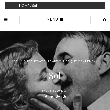
HOME
/ Sol
MENU
SE HA ENCONTRADO:
96
ARTÍCULOS QUE CONTIENEN:
Sol
EN ARTECUADOR