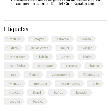
conmemoración al Día del Cine Ecuatoriano
Etiquetas
tortillas
imagen
Otavalo
danza
Quito
Bellas Artes
mujer
vasijas
camarones
Tulcán.
voces
Mujer
económica
cacahuate
cerveza
banco
coca
Cañari
gastronomía
Galápagos
Manabí.
monedas
instrumentos
arte
francés
Brasil
baños
Ecuador
cebolla
teatro.