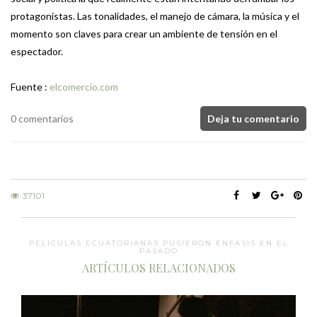
protagonistas. Las tonalidades, el manejo de cámara, la música y el
momento son claves para crear un ambiente de tensión en el
espectador.
Fuente :
elcomercio.com
0 comentarios
Deja tu comentario
37101
PELÍCULAS ECUATORIANAS PUSIERON ÉNFASIS EN EL
PASADO
ARTÍCULOS RELACIONADOS