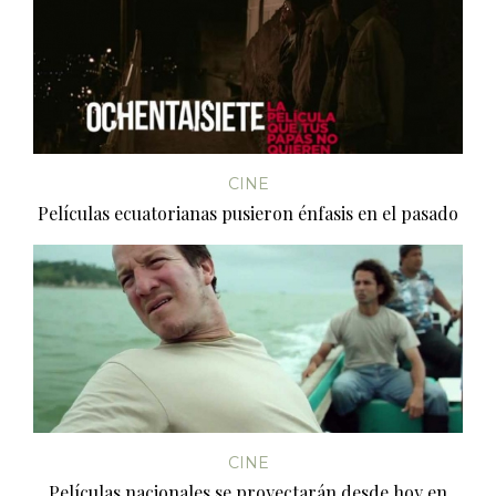
CINE
Películas ecuatorianas pusieron énfasis en el pasado
CINE
Películas nacionales se proyectarán desde hoy en