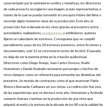
caracterizado por la variedad en estilos y temáticas, los directores
de cada proyecto escogieron una imagen, la más representativa, a
través de la cual se pueda transmitir el concepto íntimo del filme o
recordar algún momento clave de su producción. Este año, la
proyección fue ordenada en los cines gracias al encuentro entre
autoridades, realizadores,
productores
y exhibidores, quienes
fijaron un calendario de estrenos. Cronograma que se cumplió
parcialmente, pues de los 20 estrenos previstos, entre ficciones y
documentales, solo 12 se concretaron (ocho de ficción). El pasado
no deja de ser la materia prima en la creación audiovisual.
Directores como Diego Araujo, Juan Carlos Donoso, Anahí
Hoeneisen y Daniel Andrade retomaron personajes y hechos de
otros tiempos como un referente para entender las dinámicas del
presente. Un mundo de contrastes como el que muestran Pablo
Rivera o Bernardo Cañizares en sus cintas. La codirección fue otra
de las experiencias que se destacó este año. Hoeneisen y Andrade
sumaron fuerzas creativas en la producción de una cinta que
adquirió el matiz y la textura de la década de los 80 con la calidad de