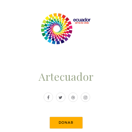
Artecuador
DONAR