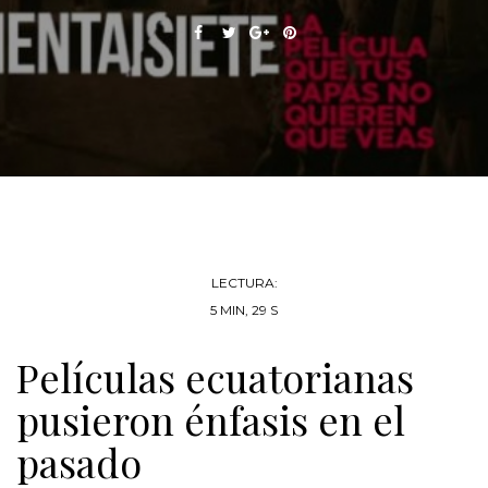
LECTURA:
5 MIN, 29 S
Películas ecuatorianas
pusieron énfasis en el
pasado