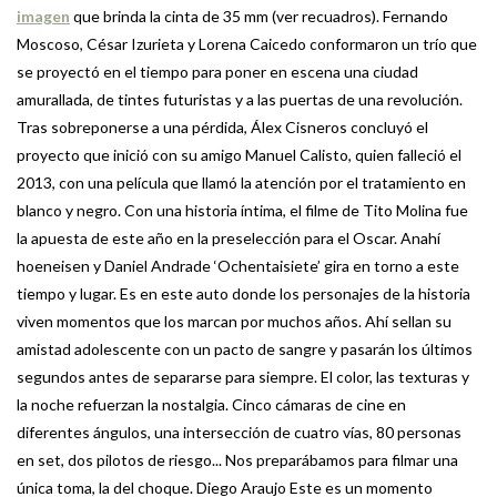
imagen
que brinda la cinta de 35 mm (ver recuadros). Fernando
Moscoso, César Izurieta y Lorena Caicedo conformaron un trío que
se proyectó en el tiempo para poner en escena una ciudad
amurallada, de tintes futuristas y a las puertas de una revolución.
Tras sobreponerse a una pérdida, Álex Cisneros concluyó el
proyecto que inició con su amigo Manuel Calisto, quien falleció el
2013, con una película que llamó la atención por el tratamiento en
blanco y negro. Con una historia íntima, el filme de Tito Molina fue
la apuesta de este año en la preselección para el Oscar. Anahí
hoeneisen y Daniel Andrade ‘Ochentaisiete’ gira en torno a este
tiempo y lugar. Es en este auto donde los personajes de la historia
viven momentos que los marcan por muchos años. Ahí sellan su
amistad adolescente con un pacto de sangre y pasarán los últimos
segundos antes de separarse para siempre. El color, las texturas y
la noche refuerzan la nostalgia. Cinco cámaras de cine en
diferentes ángulos, una intersección de cuatro vías, 80 personas
en set, dos pilotos de riesgo... Nos preparábamos para filmar una
única toma, la del choque. Diego Araujo Este es un momento