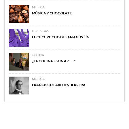
MUSICA
MÚSICA Y CHOCOLATE
LEYENDAS
EL CUCURUCHO DE SAN AGUSTÍN
COCINA
¿LA COCINA ES UN ARTE?
MUSICA
FRANCISCO PAREDES HERRERA