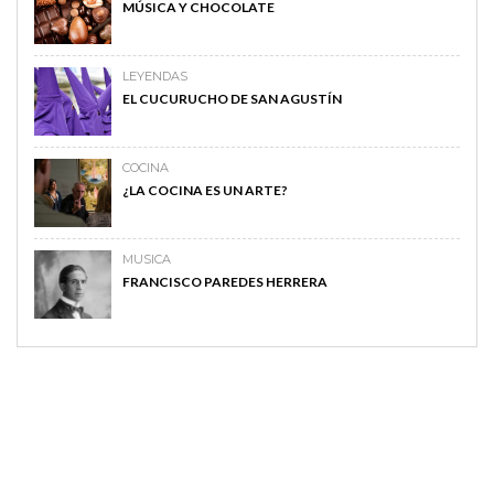
MÚSICA Y CHOCOLATE
LEYENDAS
EL CUCURUCHO DE SAN AGUSTÍN
COCINA
¿LA COCINA ES UN ARTE?
MUSICA
FRANCISCO PAREDES HERRERA
MAGAZINE