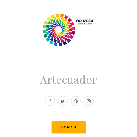
Artecuador
DONAR