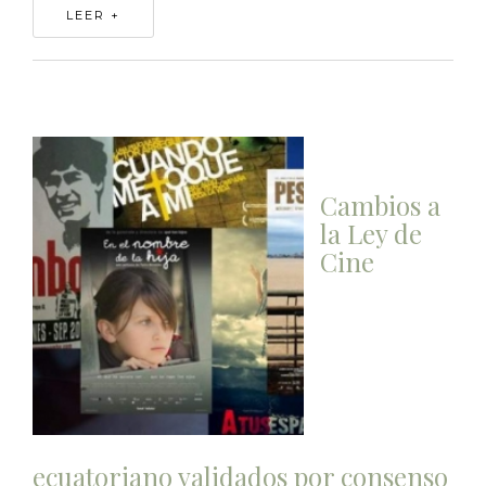
LEER +
Cambios a
la Ley de
Cine
ecuatoriano validados por consenso