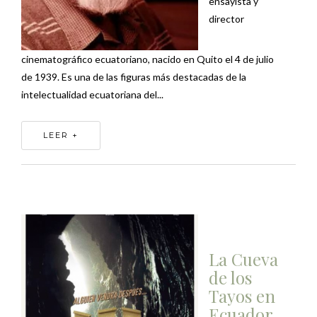
ensayista y
director
cinematográfico ecuatoriano, nacido en Quito el 4 de julio
de 1939. Es una de las figuras más destacadas de la
intelectualidad ecuatoriana del...
LEER +
La Cueva
de los
Tayos en
Ecuador