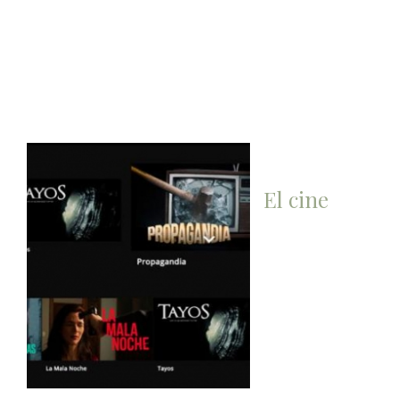
El cine