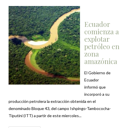
Ecuador
comienza a
explotar
petróleo en
zona
amazónica
El Gobierno de
Ecuador
informó que
incorporó a su
producción petrolera la extracción obtenida en el
denominado Bloque 43, del campo Ishpingo-Tambococha-
Tiputini (ITT) a partir de este miercoles...