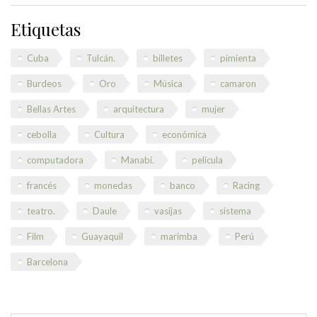
Etiquetas
Cuba
Tulcán.
billetes
pimienta
Burdeos
Oro
Música
camaron
Bellas Artes
arquitectura
mujer
cebolla
Cultura
económica
computadora
Manabí.
película
francés
monedas
banco
Racing
teatro.
Daule
vasijas
sistema
Film
Guayaquil
marimba
Perú
Barcelona