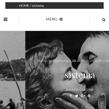
HOME
/ sistema
MENU
SE HA ENCONTRADO:
24
ARTÍCULOS QUE CONTIENEN:
sistema
EN ARTECUADOR