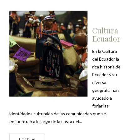
Cultura
Ecuador
En la Cultura
del Ecuador la
rica historia de
Ecuador y su
diversa
geografía han
ayudado a
forjar las
identidades culturales de las comunidades que se
encuentran a lo largo de la costa del...
LEER +