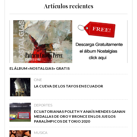
Artículos recientes
EL ÁLBUM «NOSTALGIAS» GRATIS
CINE
LA CUEVA DE LOS TAYOS EN ECUADOR
DEPORTES
ECUATORIANAS POLETH Y ANAÏS MENDES GANAN
MEDALLAS DE ORO Y BRONCE EN LOS JUEGOS
PARALÍMPICOS DE TOKIO 2020
MUSICA