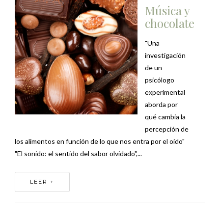
Música y
chocolate
"Una
investigación
de un
psicólogo
experimental
aborda por
qué cambia la
percepción de
los alimentos en función de lo que nos entra por el oído"
"El sonido: el sentido del sabor olvidado",...
LEER +