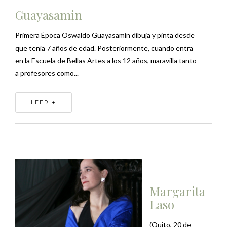
Guayasamin
Primera Época Oswaldo Guayasamín dibuja y pinta desde
que tenía 7 años de edad. Posteriormente, cuando entra
en la Escuela de Bellas Artes a los 12 años, maravilla tanto
a profesores como...
LEER +
Margarita
Laso
(Quito, 20 de