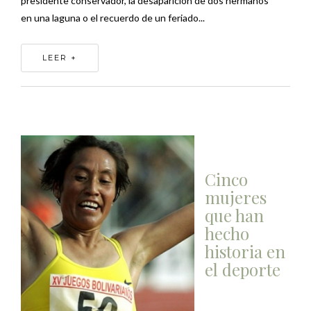
presidente conservador, la desaparición de dos hermanos
en una laguna o el recuerdo de un feriado...
LEER +
Cinco
mujeres
que han
hecho
historia en
el deporte