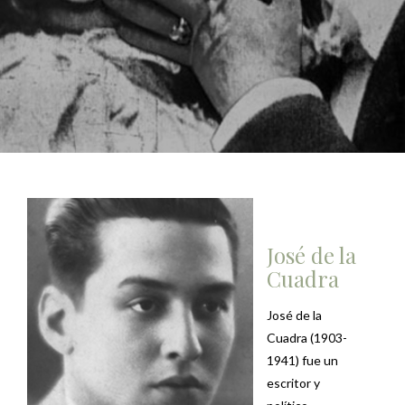
José de la
Cuadra
José de la
Cuadra (1903-
1941) fue un
escritor y