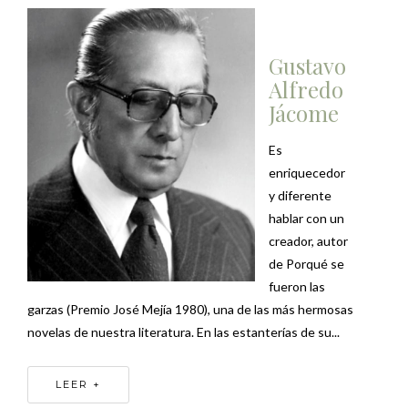
Gustavo
Alfredo
Jácome
Es
enriquecedor
y diferente
hablar con un
creador, autor
de Porqué se
fueron las
garzas (Premio José Mejía 1980), una de las más hermosas
novelas de nuestra literatura. En las estanterías de su...
LEER +