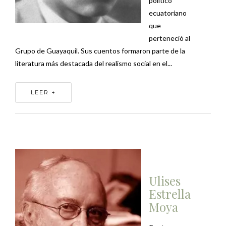
político
ecuatoriano
que
perteneció al
Grupo de Guayaquil. Sus cuentos formaron parte de la
literatura más destacada del realismo social en el...
LEER +
Ulises
Estrella
Moya