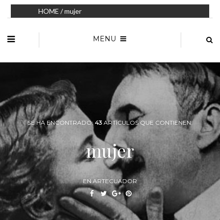
HOME
/ mujer
MENU
SE HA ENCONTRADO:
43
ARTÍCULOS QUE CONTIENEN:
mujer
EN ARTECUADOR