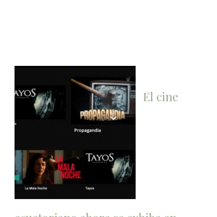
El cine