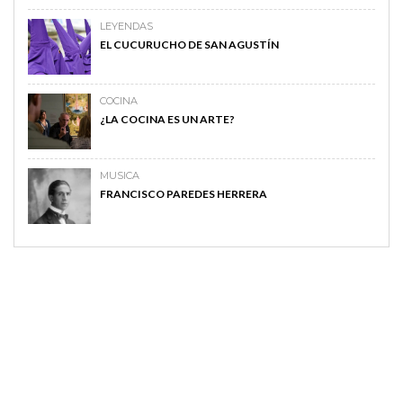
LEYENDAS
EL CUCURUCHO DE SAN AGUSTÍN
COCINA
¿LA COCINA ES UN ARTE?
MUSICA
FRANCISCO PAREDES HERRERA
MAGAZINE