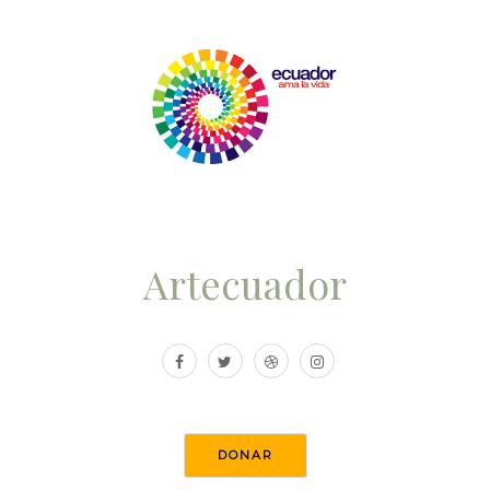
Artecuador
DONAR