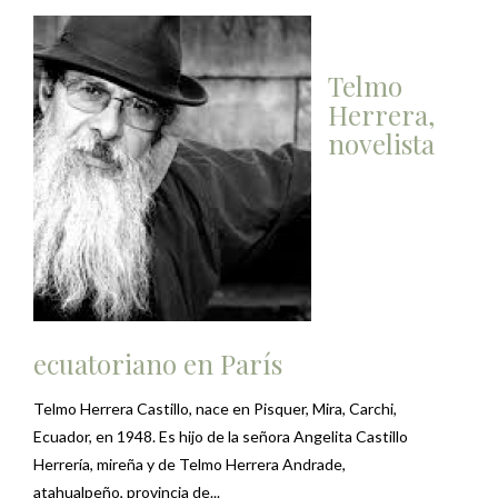
Telmo
Herrera,
novelista
ecuatoriano en París
Telmo Herrera Castillo, nace en Pisquer, Mira, Carchi,
Ecuador, en 1948. Es hijo de la señora Angelita Castillo
Herrería, mireña y de Telmo Herrera Andrade,
atahualpeño, provincia de...