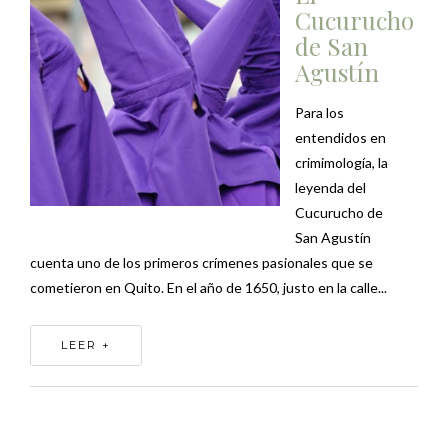
Cucurucho
de San
Agustín
Para los
entendidos en
crimimología, la
leyenda del
Cucurucho de
San Agustín
cuenta uno de los primeros crímenes pasionales que se
cometieron en Quito. En el año de 1650, justo en la calle...
LEER +