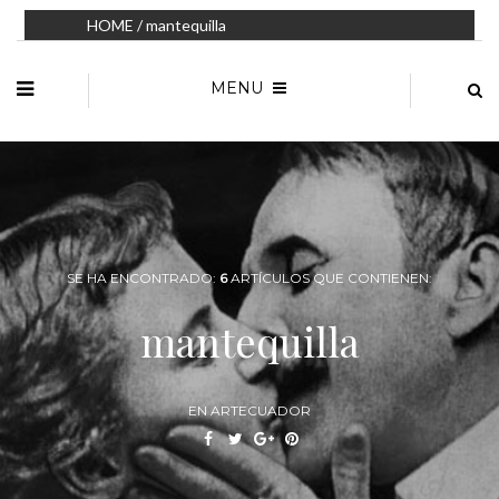
HOME
/ mantequilla
MENU
SE HA ENCONTRADO:
6
ARTÍCULOS QUE CONTIENEN:
mantequilla
EN ARTECUADOR