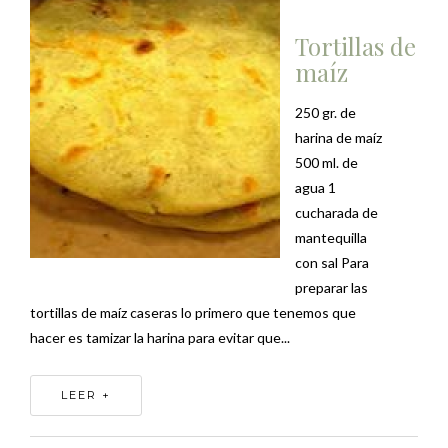
Tortillas de
maíz
250 gr. de
harina de maíz
500 ml. de
agua 1
cucharada de
mantequilla
con sal Para
preparar las
tortillas de maíz caseras lo primero que tenemos que
hacer es tamizar la harina para evitar que...
LEER +