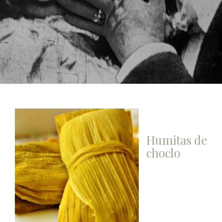
Humitas de
choclo