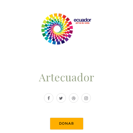
Artecuador
DONAR