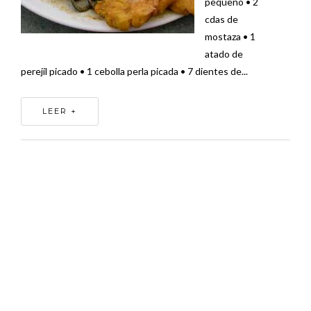
pequeño • 2
cdas de
mostaza • 1
atado de
perejil picado • 1 cebolla perla picada • 7 dientes de...
LEER +