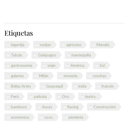
Etiquetas
lagartija
vasijas
agrícolas
Manabí.
Tulcán.
Galápagos
mantequilla
gastronomía
viaje
América
Sol
galerías
Milán
moneda
conchas
Bellas Artes
Guayaquil
india
francés
Perú
película
Oro.
teatro.
bambuco
Aucas
Racing
Construcción
económica
coco.
pimienta