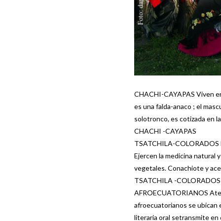
CHACHI-CAYAPAS Viven en la
es una falda-anaco ; el mascu
solotronco, es cotizada en l
CHACHI -CAYAPAS
TSATCHILA-COLORADOS Habitan
Ejercen la medicina natural y
vegetales. Conachiote y ace
TSATCHILA -COLORADOS
AFROECUATORIANOS Atesoran 
afroecuatorianos se ubican e
literaria oral setransmite e