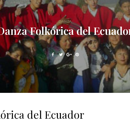
DANZA
Danza Folkórica del Ecuado
órica del Ecuador