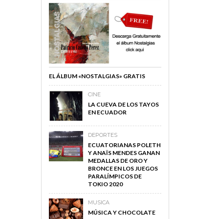
EL ÁLBUM «NOSTALGIAS» GRATIS
CINE
LA CUEVA DE LOS TAYOS
EN ECUADOR
DEPORTES
ECUATORIANAS POLETH
Y ANAÏS MENDES GANAN
MEDALLAS DE ORO Y
BRONCE EN LOS JUEGOS
PARALÍMPICOS DE
TOKIO 2020
MUSICA
MÚSICA Y CHOCOLATE