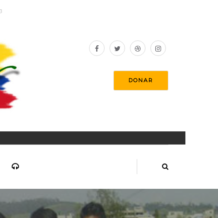
3
DONAR