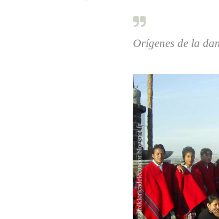
Orígenes de la dan
Foto: danzafolkloricadelecuador.blogspot.fr