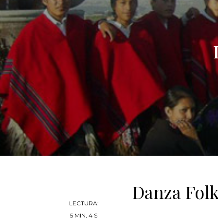
Danza Folk
LECTURA:
5 MIN, 4 S