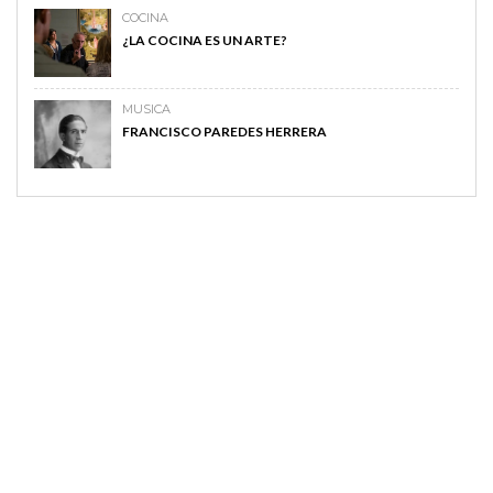
COCINA
¿LA COCINA ES UN ARTE?
MUSICA
FRANCISCO PAREDES HERRERA
MAGAZINE