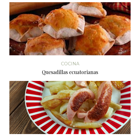
COCINA
Quesadillas ecuatorianas