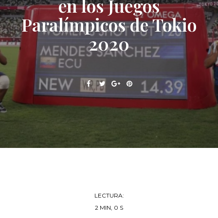
en los Juegos
Paralímpicos de Tokio
2020
LECTURA:
2 MIN, 0 S