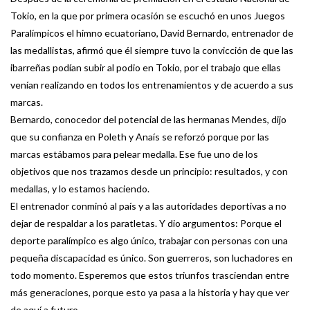
Tokio, en la que por primera ocasión se escuchó en unos Juegos
Paralímpicos el himno ecuatoriano, David Bernardo, entrenador de
las medallistas, afirmó que él siempre tuvo la convicción de que las
ibarreñas podían subir al podio en Tokio, por el trabajo que ellas
venían realizando en todos los entrenamientos y de acuerdo a sus
marcas.
Bernardo, conocedor del potencial de las hermanas Mendes, dijo
que su confianza en Poleth y Anaís se reforzó porque por las
marcas estábamos para pelear medalla. Ese fue uno de los
objetivos que nos trazamos desde un principio: resultados, y con
medallas, y lo estamos haciendo.
El entrenador conminó al país y a las autoridades deportivas a no
dejar de respaldar a los paratletas. Y dio argumentos: Porque el
deporte paralímpico es algo único, trabajar con personas con una
pequeña discapacidad es único. Son guerreros, son luchadores en
todo momento. Esperemos que estos triunfos trasciendan entre
más generaciones, porque esto ya pasa a la historia y hay que ver
de aquí a futuro.