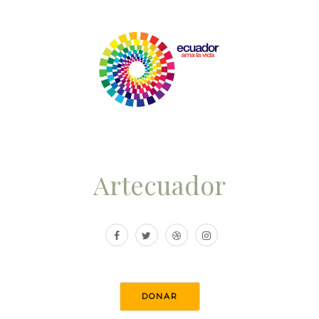
Artecuador
DONAR