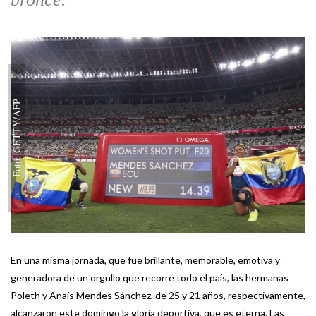
Foto: GETTY/AFP
En una misma jornada, que fue brillante, memorable, emotiva y
generadora de un orgullo que recorre todo el país, las hermanas
Poleth y Anaís Mendes Sánchez, de 25 y 21 años, respectivamente,
alcanzaron este domingo la gloria deportiva, que es eterna. Las