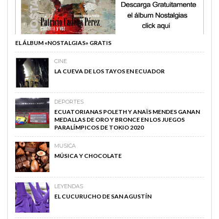
EL ÁLBUM «NOSTALGIAS» GRATIS
CINE
LA CUEVA DE LOS TAYOS EN ECUADOR
DEPORTES
ECUATORIANAS POLETH Y ANAÏS MENDES GANAN
MEDALLAS DE ORO Y BRONCE EN LOS JUEGOS
PARALÍMPICOS DE TOKIO 2020
MUSICA
MÚSICA Y CHOCOLATE
LEYENDAS
EL CUCURUCHO DE SAN AGUSTÍN