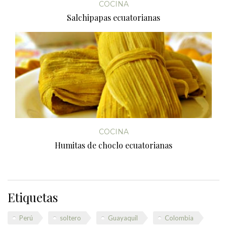
COCINA
Salchipapas ecuatorianas
COCINA
Humitas de choclo ecuatorianas
Etiquetas
Perú
soltero
Guayaquil
Colombia