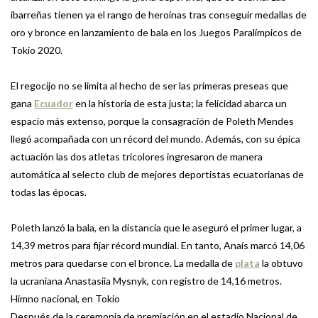
ibarreñas tienen ya el rango de heroínas tras conseguir medallas de
oro y bronce en lanzamiento de bala en los Juegos Paralímpicos de
Tokio 2020.
El regocijo no se limita al hecho de ser las primeras preseas que
gana
Ecuador
en la historia de esta justa; la felicidad abarca un
espacio más extenso, porque la consagración de Poleth Mendes
llegó acompañada con un récord del mundo. Además, con su épica
actuación las dos atletas tricolores ingresaron de manera
automática al selecto club de mejores deportistas ecuatorianas de
todas las épocas.
Poleth lanzó la bala, en la distancia que le aseguró el primer lugar, a
14,39 metros para fijar récord mundial. En tanto, Anaís marcó 14,06
metros para quedarse con el bronce. La medalla de
plata
la obtuvo
la ucraniana Anastasiia Mysnyk, con registro de 14,16 metros.
Himno nacional, en Tokio
Después de la ceremonia de premiación en el estadio Nacional de