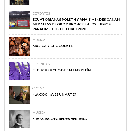
DEPORTES
ECUATORIANAS POLETH Y ANAÏS MENDES GANAN
MEDALLAS DE ORO Y BRONCE EN LOS JUEGOS
PARALÍMPICOS DE TOKIO 2020
MUSICA
MÚSICA Y CHOCOLATE
LEYENDAS
EL CUCURUCHO DE SAN AGUSTÍN
COCINA
¿LA COCINA ES UN ARTE?
MUSICA
FRANCISCO PAREDES HERRERA