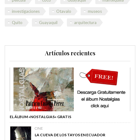
investigaciones
Otavalo
museos
Quito
Guayaquil
arquitectura
Artículos recientes
EL ÁLBUM «NOSTALGIAS» GRATIS
CINE
LA CUEVA DE LOS TAYOS EN ECUADOR