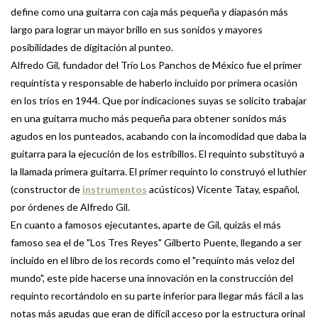
define como una guitarra con caja más pequeña y diapasón más
largo para lograr un mayor brillo en sus sonidos y mayores
posibilidades de digitación al punteo.
Alfredo Gil, fundador del Trío Los Panchos de México fue el primer
requintista y responsable de haberlo incluido por primera ocasión
en los tríos en 1944. Que por indicaciones suyas se solicito trabajar
en una guitarra mucho más pequeña para obtener sonidos más
agudos en los punteados, acabando con la incomodidad que daba la
guitarra para la ejecución de los estribillos. El requinto substituyó a
la llamada primera guitarra. El primer requinto lo construyó el luthier
(constructor de
instrumentos
acústicos) Vicente Tatay, español,
por órdenes de Alfredo Gil.
En cuanto a famosos ejecutantes, aparte de Gil, quizás el más
famoso sea el de "Los Tres Reyes" Gilberto Puente, llegando a ser
incluido en el libro de los records como el "requinto más veloz del
mundo", este pide hacerse una innovación en la construcción del
requinto recortándolo en su parte inferior para llegar más fácil a las
notas más agudas que eran de difícil acceso por la estructura orinal