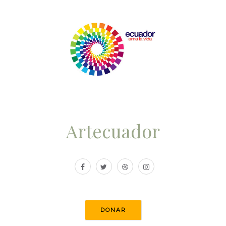
Artecuador
DONAR