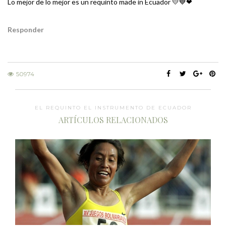
Lo mejor de lo mejor es un requinto made in Ecuador 💛💙❤
Responder
50974
EL REQUINTO EL INSTRUMENTO DE ECUADOR
ARTÍCULOS RELACIONADOS