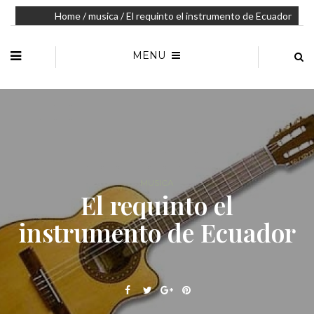
Home
/
musica
/ El requinto el instrumento de Ecuador
MENU
MUSICA
El requinto el
instrumento de Ecuador