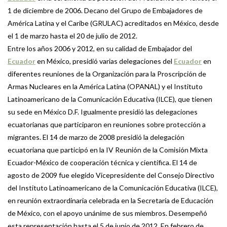
1 de diciembre de 2006. Decano del Grupo de Embajadores de
América Latina y el Caribe (GRULAC) acreditados en México, desde
el 1 de marzo hasta el 20 de julio de 2012.
Entre los años 2006 y 2012, en su calidad de Embajador del
Ecuador
en México, presidió varias delegaciones del
Ecuador
en
diferentes reuniones de la Organización para la Proscripción de
Armas Nucleares en la América Latina (OPANAL) y el Instituto
Latinoamericano de la Comunicación Educativa (ILCE), que tienen
su sede en México D.F. Igualmente presidió las delegaciones
ecuatorianas que participaron en reuniones sobre protección a
migrantes. El 14 de marzo de 2008 presidió la delegación
ecuatoriana que participó en la IV Reunión de la Comisión Mixta
Ecuador-México de cooperación técnica y científica. El 14 de
agosto de 2009 fue elegido Vicepresidente del Consejo Directivo
del Instituto Latinoamericano de la Comunicación Educativa (ILCE),
en reunión extraordinaria celebrada en la Secretaría de Educación
de México, con el apoyo unánime de sus miembros. Desempeñó
esta representación hasta el 5 de junio de 2012. En febrero de