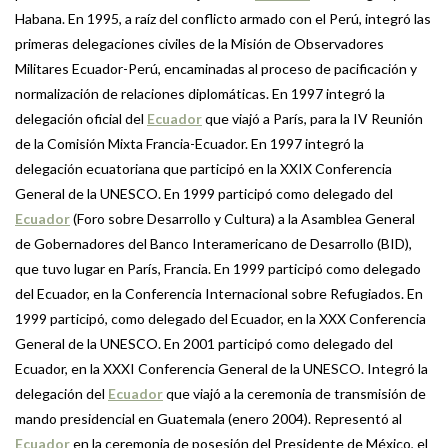
Habana. En 1995, a raíz del conflicto armado con el Perú, integró las
primeras delegaciones civiles de la Misión de Observadores
Militares Ecuador-Perú, encaminadas al proceso de pacificación y
normalización de relaciones diplomáticas. En 1997 integró la
delegación oficial del
Ecuador
que viajó a París, para la IV Reunión
de la Comisión Mixta Francia-Ecuador. En 1997 integró la
delegación ecuatoriana que participó en la XXIX Conferencia
General de la UNESCO. En 1999 participó como delegado del
Ecuador
(Foro sobre Desarrollo y Cultura) a la Asamblea General
de Gobernadores del Banco Interamericano de Desarrollo (BID),
que tuvo lugar en París, Francia. En 1999 participó como delegado
del Ecuador, en la Conferencia Internacional sobre Refugiados. En
1999 participó, como delegado del Ecuador, en la XXX Conferencia
General de la UNESCO. En 2001 participó como delegado del
Ecuador, en la XXXI Conferencia General de la UNESCO. Integró la
delegación del
Ecuador
que viajó a la ceremonia de transmisión de
mando presidencial en Guatemala (enero 2004). Representó al
Ecuador
en la ceremonia de posesión del Presidente de México, el