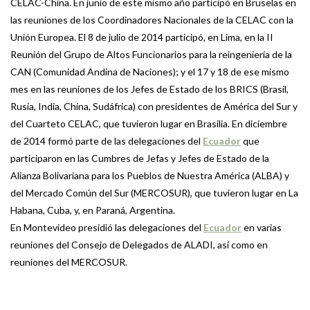
CELAC-China. En junio de este mismo año participó en Bruselas en
las reuniones de los Coordinadores Nacionales de la CELAC con la
Unión Europea. El 8 de julio de 2014 participó, en Lima, en la II
Reunión del Grupo de Altos Funcionarios para la reingeniería de la
CAN (Comunidad Andina de Naciones); y el 17 y 18 de ese mismo
mes en las reuniones de los Jefes de Estado de los BRICS (Brasil,
Rusia, India, China, Sudáfrica) con presidentes de América del Sur y
del Cuarteto CELAC, que tuvieron lugar en Brasilia. En diciembre
de 2014 formó parte de las delegaciones del
Ecuador
que
participaron en las Cumbres de Jefas y Jefes de Estado de la
Alianza Bolivariana para los Pueblos de Nuestra América (ALBA) y
del Mercado Común del Sur (MERCOSUR), que tuvieron lugar en La
Habana, Cuba, y, en Paraná, Argentina.
En Montevideo presidió las delegaciones del
Ecuador
en varias
reuniones del Consejo de Delegados de ALADI, así como en
reuniones del MERCOSUR.