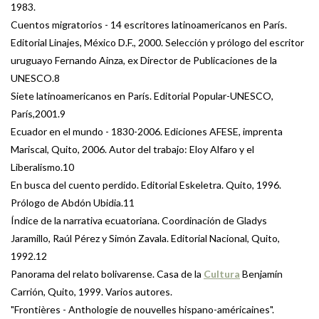
1983.
Cuentos migratorios - 14 escritores latinoamericanos en París.
Editorial Linajes, México D.F., 2000. Selección y prólogo del escritor
uruguayo Fernando Ainza, ex Director de Publicaciones de la
UNESCO.8
Siete latinoamericanos en París. Editorial Popular-UNESCO,
París,2001.9
Ecuador en el mundo - 1830-2006. Ediciones AFESE, imprenta
Mariscal, Quito, 2006. Autor del trabajo: Eloy Alfaro y el
Liberalismo.10
En busca del cuento perdido. Editorial Eskeletra. Quito, 1996.
Prólogo de Abdón Ubidia.11
Índice de la narrativa ecuatoriana. Coordinación de Gladys
Jaramillo, Raúl Pérez y Simón Zavala. Editorial Nacional, Quito,
1992.12
Panorama del relato bolivarense. Casa de la
Cultura
Benjamín
Carrión, Quito, 1999. Varios autores.
"Frontières - Anthologie de nouvelles hispano-américaines".