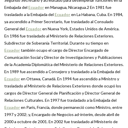
Segundo Secretario y acreditado para desempeñar funciones en la
Embajada del
Ecuador
en Managua, Nicaragua.2 En 1981 fue
trasladado a la Embajada del
Ecuador
en La Habana, Cuba. En 1984,
ya ascendido a Primer Secretario, fue trasladado al Consulado
General del
Ecuador
en Nueva York, Estados Unidos de América.
En 1986 fue trasladado al Ministerio de Relaciones Exteriores.
Subdirector de Soberanía Territorial. Durante su tiempo en
Ecuador
también ocupo el cargo de Director Encargado de
Comunicación Social y Director de Investigaciones y Publicaciones
de la Academia Diplomática del Ministerio de Relaciones Exteriores.
En 1989 fue ascendido a Consejero y trasladado a la Embajada del
Ecuador
en Ottawa, Canadá. En 1994 fue ascendido a Ministro y
trasladado al Ministerio de Relaciones Exteriores donde ocupó los
cargos de Director General de Planificación y Director General de
Relaciones Culturales. En 1997 fue trasladado a la Embajada del
Ecuador
en París, Francia, donde permaneció como Ministro, entre
1997 y 2002; y, Encargado de Negocios ad-ínterim, desde abril de
2000 a octubre de 2001. En 2002 fue trasladado al Ministerio de