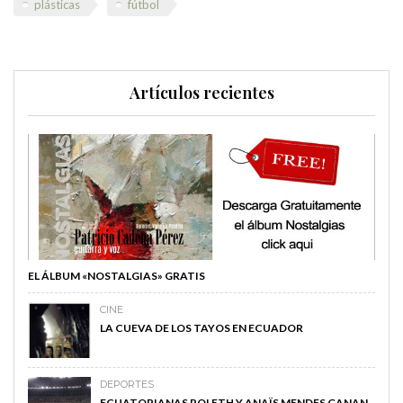
plásticas
fútbol
Artículos recientes
EL ÁLBUM «NOSTALGIAS» GRATIS
CINE
LA CUEVA DE LOS TAYOS EN ECUADOR
DEPORTES
ECUATORIANAS POLETH Y ANAÏS MENDES GANAN