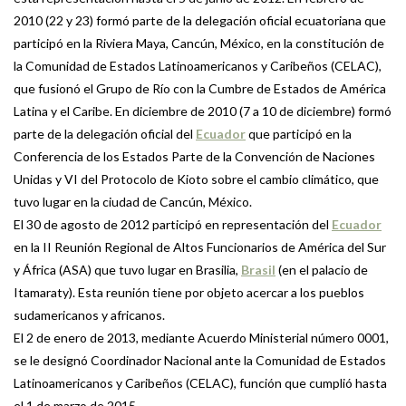
2010 (22 y 23) formó parte de la delegación oficial ecuatoriana que
participó en la Riviera Maya, Cancún, México, en la constitución de
la Comunidad de Estados Latinoamericanos y Caribeños (CELAC),
que fusionó el Grupo de Río con la Cumbre de Estados de América
Latina y el Caribe. En diciembre de 2010 (7 a 10 de diciembre) formó
parte de la delegación oficial del
Ecuador
que participó en la
Conferencia de los Estados Parte de la Convención de Naciones
Unidas y VI del Protocolo de Kioto sobre el cambio climático, que
tuvo lugar en la ciudad de Cancún, México.
El 30 de agosto de 2012 participó en representación del
Ecuador
en la II Reunión Regional de Altos Funcionarios de América del Sur
y África (ASA) que tuvo lugar en Brasilia,
Brasil
(en el palacio de
Itamaraty). Esta reunión tiene por objeto acercar a los pueblos
sudamericanos y africanos.
El 2 de enero de 2013, mediante Acuerdo Ministerial número 0001,
se le designó Coordinador Nacional ante la Comunidad de Estados
Latinoamericanos y Caribeños (CELAC), función que cumplió hasta
el 1 de marzo de 2015.