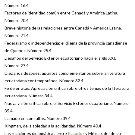
Número 16.4
Factores de identidad común entre Canadá y América Latina.
Número 20.4
Breve historia de las relaciones entre Canadá y América Latina.
Número 21.4
Federalismo o independencia: el dilema de la provincia canadiense
de Quebec. Número 25.4
Desafíos del Servicio Exterior ecuatoriano hacia el siglo XXI.
Número 27.4
Diez años después: apuntes complementarios sobre la literatura
ecuatoriana contemporánea. Número 32.4
Fe de erratas. Apreciación crítica sobre otros temas de la literatura
ecuatoriana. Número 34.4
Nueva visión crítica sobre el Servicio Exterior ecuatoriano. Número
35.4
Llamado en consultas. Número 39.4
Kingman, de la soledad a la solidaridad. Número 40.4
Las relaciones diplomáticas entre
Ecuador
y México, desde su