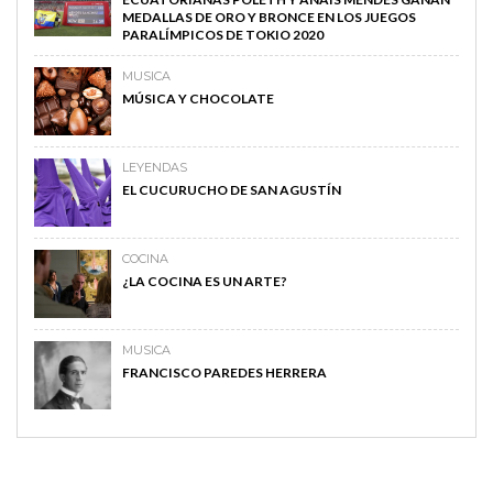
MEDALLAS DE ORO Y BRONCE EN LOS JUEGOS
PARALÍMPICOS DE TOKIO 2020
MUSICA
MÚSICA Y CHOCOLATE
LEYENDAS
EL CUCURUCHO DE SAN AGUSTÍN
COCINA
¿LA COCINA ES UN ARTE?
MUSICA
FRANCISCO PAREDES HERRERA