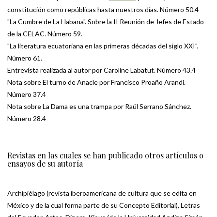
constitución como repúblicas hasta nuestros días. Número 50.4
"La Cumbre de La Habana". Sobre la II Reunión de Jefes de Estado
de la CELAC. Número 59.
"La literatura ecuatoriana en las primeras décadas del siglo XXI".
Número 61.
Entrevista realizada al autor por Caroline Labatut. Número 43.4
Nota sobre El turno de Anacle por Francisco Proaño Arandi.
Número 37.4
Nota sobre La Dama es una trampa por Raúl Serrano Sánchez.
Número 28.4
Revistas en las cuales se han publicado otros artículos o
ensayos de su autoría
Archipiélago (revista iberoamericana de cultura que se edita en
México y de la cual forma parte de su Concepto Editorial), Letras