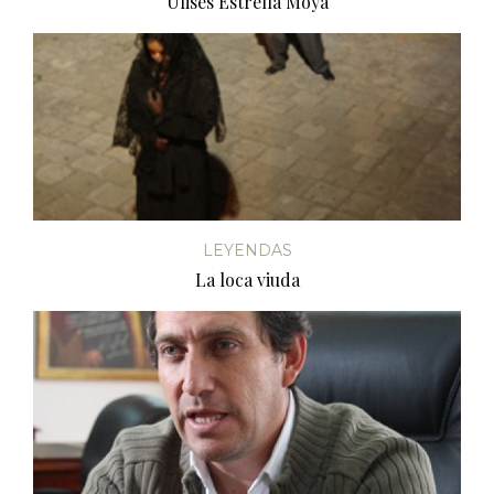
Ulises Estrella Moya
LEYENDAS
La loca viuda