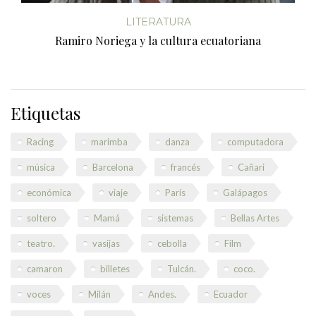
LITERATURA
Ramiro Noriega y la cultura ecuatoriana
Etiquetas
Racing
marimba
danza
computadora
música
Barcelona
francés
Cañari
económica
viaje
París
Galápagos
soltero
Mamá
sistemas
Bellas Artes
teatro.
vasijas
cebolla
Film
camaron
billetes
Tulcán.
coco.
voces
Milán
Andes.
Ecuador