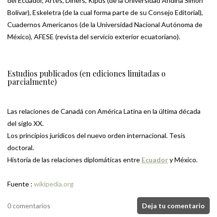
del Ecuador, Artes, Diners, Kipus (de la Universidad Andina Simón
Bolívar), Eskeletra (de la cual forma parte de su Consejo Editorial),
Cuadernos Americanos (de la Universidad Nacional Autónoma de
México), AFESE (revista del servicio exterior ecuatoriano).
Estudios publicados (en ediciones limitadas o
parcialmente)
Las relaciones de Canadá con América Latina en la última década
del siglo XX.
Los principios jurídicos del nuevo orden internacional. Tesis
doctoral.
Historia de las relaciones diplomáticas entre
Ecuador
y México.
Fuente :
wikipedia.org
0 comentarios
Deja tu comentario