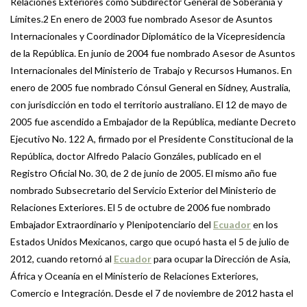
Relaciones Exteriores como Subdirector General de Soberanía y
Límites.2 En enero de 2003 fue nombrado Asesor de Asuntos
Internacionales y Coordinador Diplomático de la Vicepresidencia
de la República. En junio de 2004 fue nombrado Asesor de Asuntos
Internacionales del Ministerio de Trabajo y Recursos Humanos. En
enero de 2005 fue nombrado Cónsul General en Sídney, Australia,
con jurisdicción en todo el territorio australiano. El 12 de mayo de
2005 fue ascendido a Embajador de la República, mediante Decreto
Ejecutivo No. 122 A, firmado por el Presidente Constitucional de la
República, doctor Alfredo Palacio Gonzáles, publicado en el
Registro Oficial No. 30, de 2 de junio de 2005. El mismo año fue
nombrado Subsecretario del Servicio Exterior del Ministerio de
Relaciones Exteriores. El 5 de octubre de 2006 fue nombrado
Embajador Extraordinario y Plenipotenciario del
Ecuador
en los
Estados Unidos Mexicanos, cargo que ocupó hasta el 5 de julio de
2012, cuando retornó al
Ecuador
para ocupar la Dirección de Asia,
África y Oceanía en el Ministerio de Relaciones Exteriores,
Comercio e Integración. Desde el 7 de noviembre de 2012 hasta el