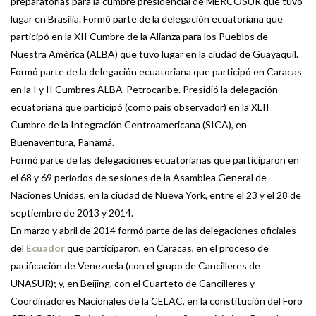
preparatorias para la cumbre presidencial de MERCOSUR que tuvo
lugar en Brasilia. Formó parte de la delegación ecuatoriana que
participó en la XII Cumbre de la Alianza para los Pueblos de
Nuestra América (ALBA) que tuvo lugar en la ciudad de Guayaquil.
Formó parte de la delegación ecuatoriana que participó en Caracas
en la I y II Cumbres ALBA-Petrocaribe. Presidió la delegación
ecuatoriana que participó (como país observador) en la XLII
Cumbre de la Integración Centroamericana (SICA), en
Buenaventura, Panamá.
Formó parte de las delegaciones ecuatorianas que participaron en
el 68 y 69 períodos de sesiones de la Asamblea General de
Naciones Unidas, en la ciudad de Nueva York, entre el 23 y el 28 de
septiembre de 2013 y 2014.
En marzo y abril de 2014 formó parte de las delegaciones oficiales
del
Ecuador
que participaron, en Caracas, en el proceso de
pacificación de Venezuela (con el grupo de Cancilleres de
UNASUR); y, en Beijing, con el Cuarteto de Cancilleres y
Coordinadores Nacionales de la CELAC, en la constitución del Foro