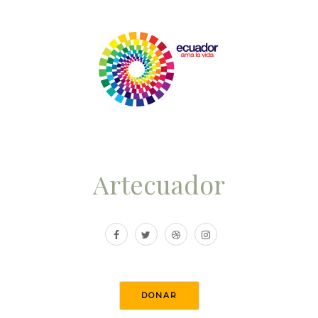
Artecuador
DONAR