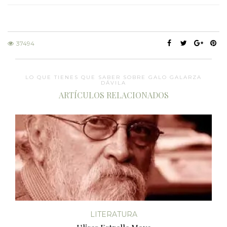
37494
LO QUE TIENES QUE SABER SOBRE GALO GALARZA
DÁVILA
ARTÍCULOS RELACIONADOS
LITERATURA