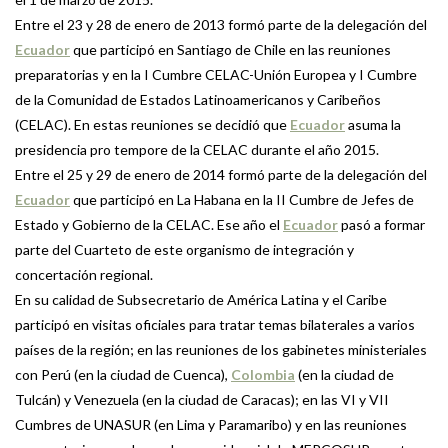
Entre el 23 y 28 de enero de 2013 formó parte de la delegación del
Ecuador
que participó en Santiago de Chile en las reuniones
preparatorias y en la I Cumbre CELAC-Unión Europea y I Cumbre
de la Comunidad de Estados Latinoamericanos y Caribeños
(CELAC). En estas reuniones se decidió que
Ecuador
asuma la
presidencia pro tempore de la CELAC durante el año 2015.
Entre el 25 y 29 de enero de 2014 formó parte de la delegación del
Ecuador
que participó en La Habana en la II Cumbre de Jefes de
Estado y Gobierno de la CELAC. Ese año el
Ecuador
pasó a formar
parte del Cuarteto de este organismo de integración y
concertación regional.
En su calidad de Subsecretario de América Latina y el Caribe
participó en visitas oficiales para tratar temas bilaterales a varios
países de la región; en las reuniones de los gabinetes ministeriales
con Perú (en la ciudad de Cuenca),
Colombia
(en la ciudad de
Tulcán) y Venezuela (en la ciudad de Caracas); en las VI y VII
Cumbres de UNASUR (en Lima y Paramaribo) y en las reuniones