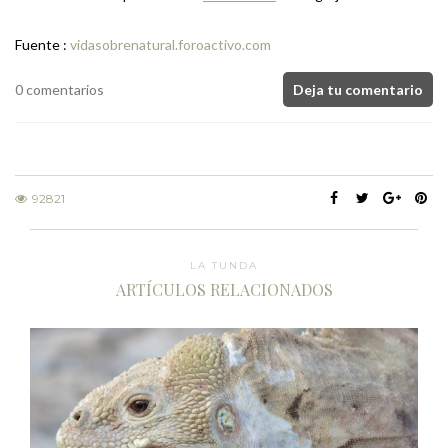
Fuente :
vidasobrenatural.foroactivo.com
0 comentarios
Deja tu comentario
92821
LA TUNDA
ARTÍCULOS RELACIONADOS