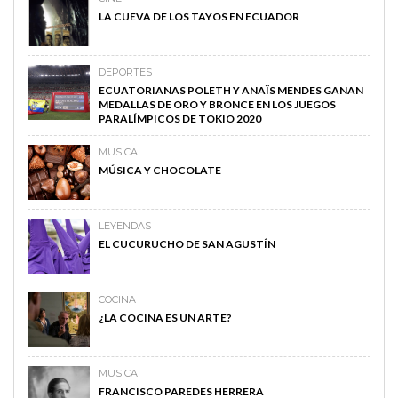
LA CUEVA DE LOS TAYOS EN ECUADOR
DEPORTES
ECUATORIANAS POLETH Y ANAÏS MENDES GANAN
MEDALLAS DE ORO Y BRONCE EN LOS JUEGOS
PARALÍMPICOS DE TOKIO 2020
MUSICA
MÚSICA Y CHOCOLATE
LEYENDAS
EL CUCURUCHO DE SAN AGUSTÍN
COCINA
¿LA COCINA ES UN ARTE?
MUSICA
FRANCISCO PAREDES HERRERA