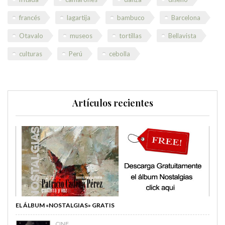
francés
lagartija
bambuco
Barcelona
Otavalo
museos
tortillas
Bellavista
culturas
Perú
cebolla
Artículos recientes
EL ÁLBUM «NOSTALGIAS» GRATIS
CINE