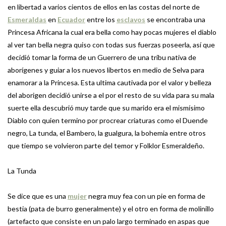
en libertad a varios cientos de ellos en las costas del norte de
Esmeraldas
en
Ecuador
entre los
esclavos
se encontraba una
Princesa Africana la cual era bella como hay pocas mujeres el diablo
al ver tan bella negra quiso con todas sus fuerzas poseerla, así que
decidió tomar la forma de un Guerrero de una tribu nativa de
aborígenes y guiar a los nuevos libertos en medio de Selva para
enamorar a la Princesa. Esta ultima cautivada por el valor y belleza
del aborigen decidió unirse a el por el resto de su vida para su mala
suerte ella descubrió muy tarde que su marido era el mismísimo
Diablo con quien termino por procrear criaturas como el Duende
negro, La tunda, el Bambero, la gualgura, la bohemia entre otros
que tiempo se volvieron parte del temor y Folklor Esmeraldeño.
La Tunda
Se dice que es una
mujer
negra muy fea con un pie en forma de
bestia (pata de burro generalmente) y el otro en forma de molinillo
(artefacto que consiste en un palo largo terminado en aspas que