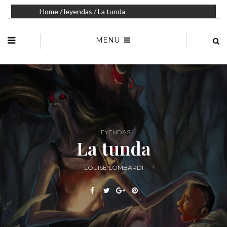
Home
/
leyendas
/ La tunda
MENU
LEYENDAS
La tunda
LOUISE LOMBARDI