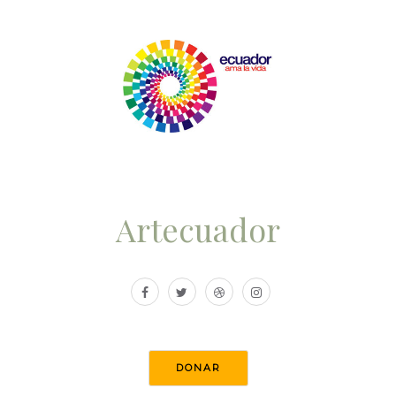
Artecuador
DONAR