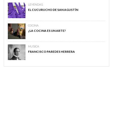
LEYENDAS
EL CUCURUCHO DE SAN AGUSTÍN
COCINA
¿LA COCINA ES UN ARTE?
MUSICA
FRANCISCO PAREDES HERRERA
MAGAZINE