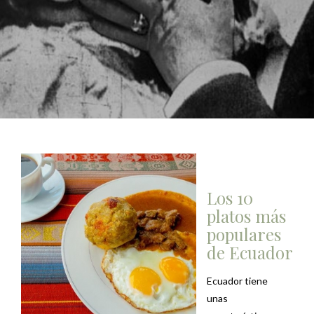
Los 10
platos más
populares
de Ecuador
Ecuador tiene
unas