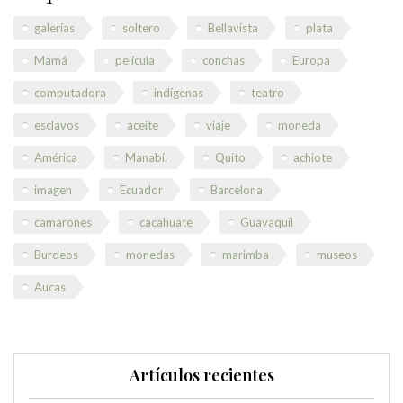
galerías
soltero
Bellavista
plata
Mamá
película
conchas
Europa
computadora
indígenas
teatro
esclavos
aceite
viaje
moneda
América
Manabí.
Quito
achiote
imagen
Ecuador
Barcelona
camarones
cacahuate
Guayaquil
Burdeos
monedas
marimba
museos
Aucas
Artículos recientes