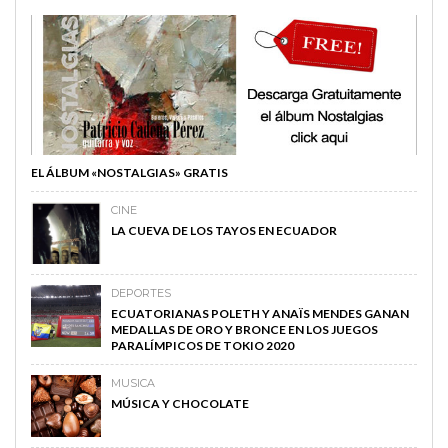
EL ÁLBUM «NOSTALGIAS» GRATIS
CINE
LA CUEVA DE LOS TAYOS EN ECUADOR
DEPORTES
ECUATORIANAS POLETH Y ANAÏS MENDES GANAN
MEDALLAS DE ORO Y BRONCE EN LOS JUEGOS
PARALÍMPICOS DE TOKIO 2020
MUSICA
MÚSICA Y CHOCOLATE