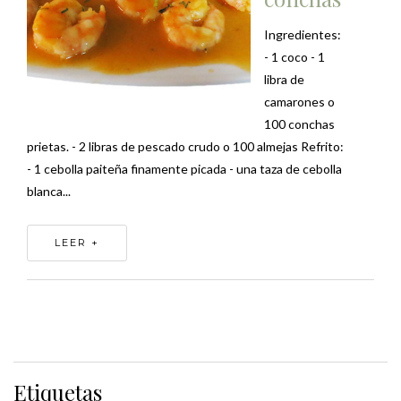
Ingredientes:
- 1 coco - 1
libra de
camarones o
100 conchas
prietas. - 2 libras de pescado crudo o 100 almejas Refrito:
- 1 cebolla paiteña finamente picada - una taza de cebolla
blanca...
LEER +
Etiquetas