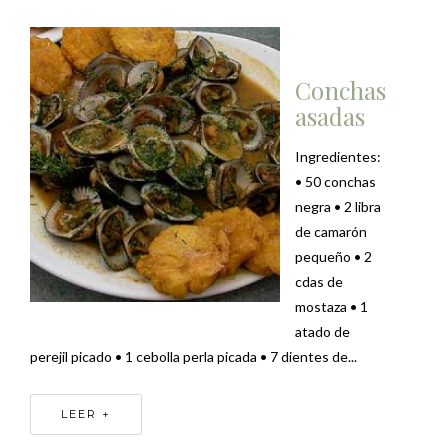
Conchas
asadas
Ingredientes:
• 50 conchas
negra • 2 libra
de camarón
pequeño • 2
cdas de
mostaza • 1
atado de
perejil picado • 1 cebolla perla picada • 7 dientes de...
LEER +