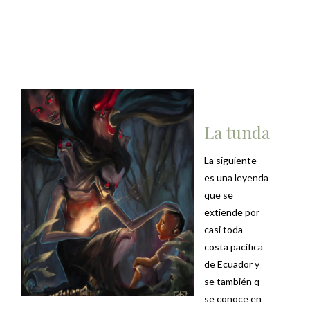
La tunda
La siguiente
es una leyenda
que se
extiende por
casi toda
costa pacifica
de Ecuador y
se también q
se conoce en