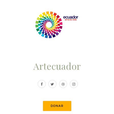
Artecuador
DONAR