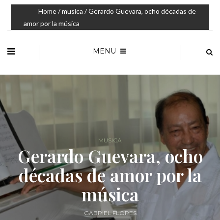
Home
/
musica
/ Gerardo Guevara, ocho décadas de
amor por la música
MENU
MUSICA
Gerardo Guevara, ocho
décadas de amor por la
música
GABRIEL FLORES