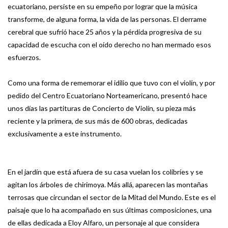
ecuatoriano, persiste en su empeño por lograr que la música
transforme, de alguna forma, la vida de las personas. El derrame
cerebral que sufrió hace 25 años y la pérdida progresiva de su
capacidad de escucha con el oído derecho no han mermado esos
esfuerzos.
Como una forma de rememorar el idilio que tuvo con el violín, y por
pedido del Centro Ecuatoriano Norteamericano, presentó hace
unos días las partituras de Concierto de Violín, su pieza más
reciente y la primera, de sus más de 600 obras, dedicadas
exclusivamente a este instrumento.
En el jardín que está afuera de su casa vuelan los colibríes y se
agitan los árboles de chirimoya. Más allá, aparecen las montañas
terrosas que circundan el sector de la Mitad del Mundo. Este es el
paisaje que lo ha acompañado en sus últimas composiciones, una
de ellas dedicada a Eloy Alfaro, un personaje al que considera