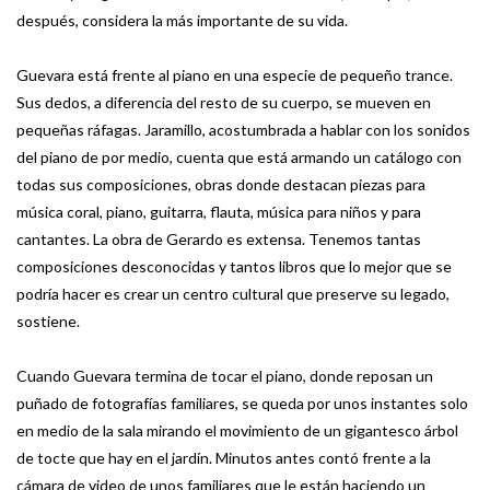
después, considera la más importante de su vida.
Guevara está frente al piano en una especie de pequeño trance.
Sus dedos, a diferencia del resto de su cuerpo, se mueven en
pequeñas ráfagas. Jaramillo, acostumbrada a hablar con los sonidos
del piano de por medio, cuenta que está armando un catálogo con
todas sus composiciones, obras donde destacan piezas para
música coral, piano, guitarra, flauta, música para niños y para
cantantes. La obra de Gerardo es extensa. Tenemos tantas
composiciones desconocidas y tantos libros que lo mejor que se
podría hacer es crear un centro cultural que preserve su legado,
sostiene.
Cuando Guevara termina de tocar el piano, donde reposan un
puñado de fotografías familiares, se queda por unos instantes solo
en medio de la sala mirando el movimiento de un gigantesco árbol
de tocte que hay en el jardín. Minutos antes contó frente a la
cámara de video de unos familiares que le están haciendo un