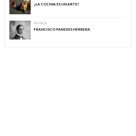
¿LA COCINA ES UN ARTE?
MUSICA
FRANCISCO PAREDES HERRERA
MAGAZINE