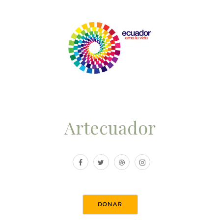
Artecuador
DONAR