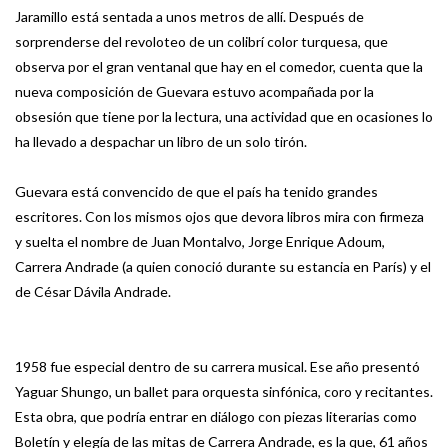
Jaramillo está sentada a unos metros de allí. Después de
sorprenderse del revoloteo de un colibrí color turquesa, que
observa por el gran ventanal que hay en el comedor, cuenta que la
nueva composición de Guevara estuvo acompañada por la
obsesión que tiene por la lectura, una actividad que en ocasiones lo
ha llevado a despachar un libro de un solo tirón.
Guevara está convencido de que el país ha tenido grandes
escritores. Con los mismos ojos que devora libros mira con firmeza
y suelta el nombre de Juan Montalvo, Jorge Enrique Adoum,
Carrera Andrade (a quien conoció durante su estancia en París) y el
de César Dávila Andrade.
1958 fue especial dentro de su carrera musical. Ese año presentó
Yaguar Shungo, un ballet para orquesta sinfónica, coro y recitantes.
Esta obra, que podría entrar en diálogo con piezas literarias como
Boletín y elegía de las mitas de Carrera Andrade, es la que, 61 años