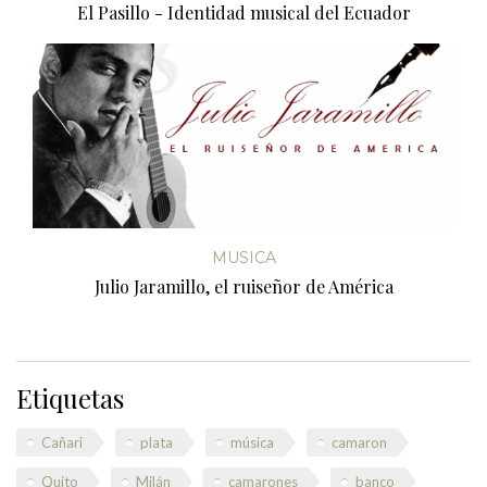
El Pasillo - Identidad musical del Ecuador
MUSICA
Julio Jaramillo, el ruiseñor de América
Etiquetas
Cañari
plata
música
camaron
Quito
Milán
camarones
banco