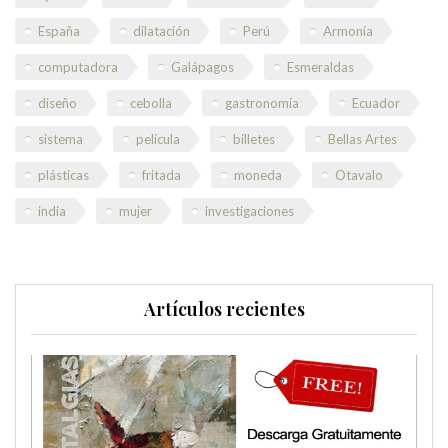
España
dilatación
Perú
Armonía
computadora
Galápagos
Esmeraldas
diseño
cebolla
gastronomía
Ecuador
sistema
película
billetes
Bellas Artes
plásticas
fritada
moneda
Otavalo
india
mujer
investigaciones
Artículos recientes