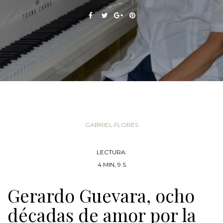
GABRIEL FLORES
LECTURA:
4 MIN, 9 S
Gerardo Guevara, ocho
décadas de amor por la