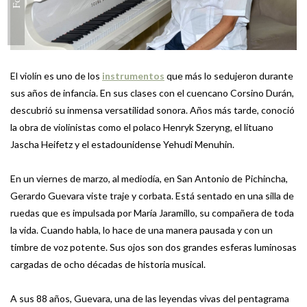
El violín es uno de los
instrumentos
que más lo sedujeron durante
sus años de infancia. En sus clases con el cuencano Corsino Durán,
descubrió su inmensa versatilidad sonora. Años más tarde, conoció
la obra de violinistas como el polaco Henryk Szeryng, el lituano
Jascha Heifetz y el estadounidense Yehudi Menuhin.
En un viernes de marzo, al mediodía, en San Antonio de Pichincha,
Gerardo Guevara viste traje y corbata. Está sentado en una silla de
ruedas que es impulsada por María Jaramillo, su compañera de toda
la vida. Cuando habla, lo hace de una manera pausada y con un
timbre de voz potente. Sus ojos son dos grandes esferas luminosas
cargadas de ocho décadas de historia musical.
A sus 88 años, Guevara, una de las leyendas vivas del pentagrama