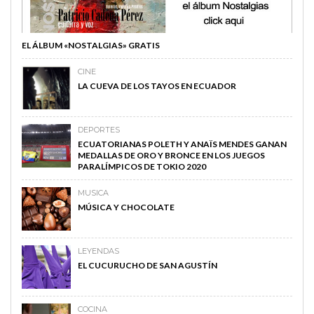
EL ÁLBUM «NOSTALGIAS» GRATIS
CINE
LA CUEVA DE LOS TAYOS EN ECUADOR
DEPORTES
ECUATORIANAS POLETH Y ANAÏS MENDES GANAN
MEDALLAS DE ORO Y BRONCE EN LOS JUEGOS
PARALÍMPICOS DE TOKIO 2020
MUSICA
MÚSICA Y CHOCOLATE
LEYENDAS
EL CUCURUCHO DE SAN AGUSTÍN
COCINA