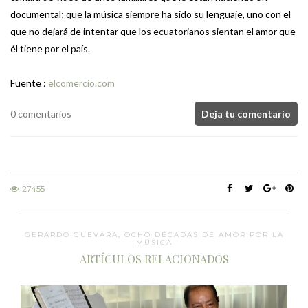
documental; que la música siempre ha sido su lenguaje, uno con el
que no dejará de intentar que los ecuatorianos sientan el amor que
él tiene por el país.
Fuente :
elcomercio.com
0 comentarios
Deja tu comentario
27455
GERARDO GUEVARA, OCHO DÉCADAS DE AMOR POR LA
MÚSICA
ARTÍCULOS RELACIONADOS