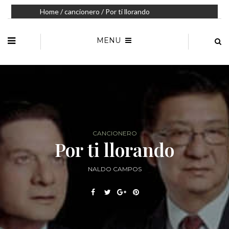
Home
/
cancionero
/ Por ti llorando
MENU
CANCIONERO
Por ti llorando
NALDO CAMPOS