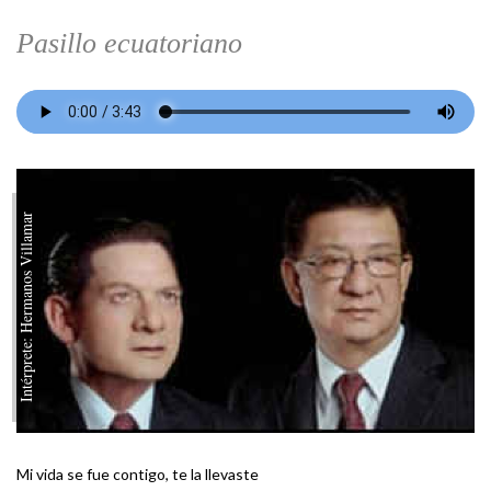
Pasillo ecuatoriano
Intérprete: Hermanos Villamar
Mi vida se fue contigo, te la llevaste