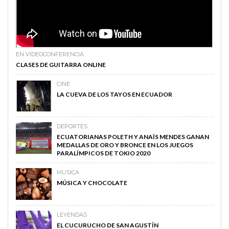
EN VIDEOCONFERENCIA
CLASES DE GUITARRA ONLINE
CINE
LA CUEVA DE LOS TAYOS EN ECUADOR
DEPORTES
ECUATORIANAS POLETH Y ANAÏS MENDES GANAN
MEDALLAS DE ORO Y BRONCE EN LOS JUEGOS
PARALÍMPICOS DE TOKIO 2020
MUSICA
MÚSICA Y CHOCOLATE
LEYENDAS
EL CUCURUCHO DE SAN AGUSTÍN