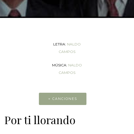
LETRA:
NALDO
CAMPOS
MÚSICA:
NALDO
CAMPOS
+ CANCIONES
Por ti llorando