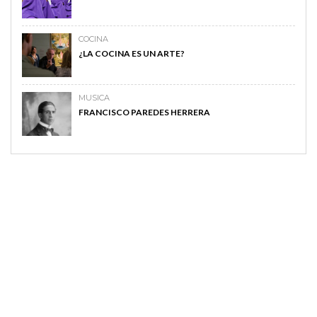
COCINA
¿LA COCINA ES UN ARTE?
MUSICA
FRANCISCO PAREDES HERRERA
MAGAZINE