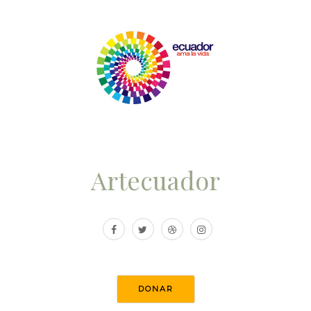
Artecuador
DONAR